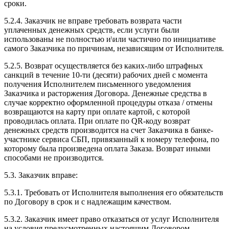
сроки.
5.2.4. Заказчик не вправе требовать возврата части
уплаченных денежных средств, если услуги были
использованы не полностью и\или частично по инициативе
самого Заказчика по причинам, независящим от Исполнителя.
5.2.5. Возврат осуществляется без каких-либо штрафных
санкций в течение 10-ти (десяти) рабочих дней с момента
получения Исполнителем письменного уведомления
Заказчика и расторжения Договора. Денежные средства в
случае корректно оформленной процедуры отказа / отмены
возвращаются на карту при оплате картой, с которой
проводилась оплата. При оплате по QR-коду возврат
денежных средств производится на счет Заказчика в банке-
участнике сервиса СБП, привязанный к номеру телефона, по
которому была произведена оплата Заказа. Возврат иными
способами не производится.
5.3. Заказчик вправе:
5.3.1. Требовать от Исполнителя выполнения его обязательств
по Договору в срок и с надлежащим качеством.
5.3.2. Заказчик имеет право отказаться от услуг Исполнителя
на условия предусмотренных настоящим Договором.