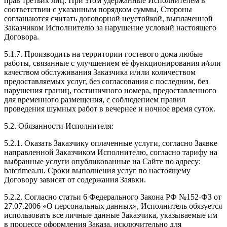
прав третьих лиц. При этом удержанные Исполнителем в
соответствии с указанным порядком суммы, Стороны
соглашаются считать договорной неустойкой, выплаченной
Заказчиком Исполнителю за нарушение условий настоящего
Договора.
5.1.7. Производить на территории гостевого дома любые
работы, связанные с улучшением её функционирования и/или
качеством обслуживания Заказчика и/или количеством
предоставляемых услуг, без согласования с последним, без
нарушения границ, гостиничного номера, предоставленного
для временного размещения, с соблюдением правил
проведения шумных работ в вечернее и ночное время суток.
5.2. Обязанности Исполнителя:
5.2.1. Оказать Заказчику оплаченные услуги, согласно Заявке
направленной Заказчиком Исполнителю, согласно тарифу на
выбранные услуги опубликованные на Сайте по адресу:
batcrimea.ru. Сроки выполнения услуг по настоящему
Договору зависят от содержания Заявки.
5.2.2. Согласно статьи 6 Федерального Закона РФ №152-ФЗ от
27.07.2006 «О персональных данных», Исполнитель обязуется
использовать все личные данные Заказчика, указываемые им
в процессе оформления Заказа, исключительно для