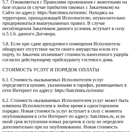
5.7. Ознакомиться с Правилами проживания с животными на
базе отдыха (в случае прибытия таковых с Заказчиком) на
Сайте по адресу: https://batcrimea.ru/rooms/. Находясь на
территории, принадлежащей Исполнителю, неукоснительно
придерживаться вышеуказанных правил. В случае
несоблюдения Заказчиком данного условия, вступает в силу
п.5.1.6. данного Договора.
5.8. Если при сдаче арендуемого помещения Исполнитель
обнаружит отсутствие части своего имущества и/или его
порчу, то Заказчик оплачивает стоимость нанесенного ущерба
согласно действующему прейскуранту гостевого дома.
СТОИМОСТЬ УСЛУГ И ПОРЯДОК ОПЛАТЫ
6.1. Стоимость оказываемых Исполнителем услуг
определяется ценами, указанными в тарифах, размещаемых в
сети Интернет по адресу: https://batcrimea.ru/rooms/
6.2. Стоимость оказываемых Исполнителем услуг может быть
изменена Исполнителем в любое время в одностороннем
порядке. Новая стоимость услуг вступает в силу с момента
опубликования в сети Интернет по адресу: batcrimea.ru, если
иной срок вступления новых расценок в силу не определен
дополнительно при их опубликовании. Новая стоимость