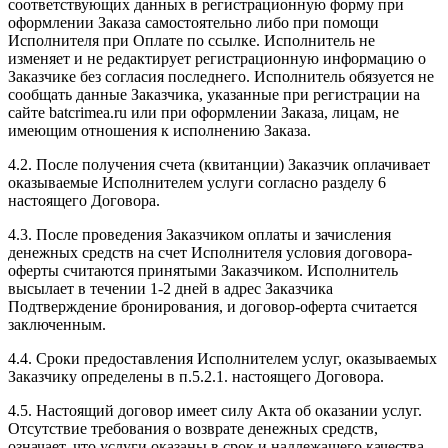
соответствующих данных в регистрационную форму при
оформлении Заказа самостоятельно либо при помощи
Исполнителя при Оплате по ссылке. Исполнитель не
изменяет и не редактирует регистрационную информацию о
Заказчике без согласия последнего. Исполнитель обязуется не
сообщать данные Заказчика, указанные при регистрации на
сайте batcrimea.ru или при оформлении Заказа, лицам, не
имеющим отношения к исполнению Заказа.
4.2. После получения счета (квитанции) Заказчик оплачивает
оказываемые Исполнителем услуги согласно разделу 6
настоящего Договора.
4.3. После проведения Заказчиком оплаты и зачисления
денежных средств на счет Исполнителя условия договора-
оферты считаются принятыми Заказчиком. Исполнитель
высылает в течении 1-2 дней в адрес Заказчика
Подтверждение бронирования, и договор-оферта считается
заключенным.
4.4. Сроки предоставления Исполнителем услуг, оказываемых
Заказчику определены в п.5.2.1. настоящего Договора.
4.5. Настоящий договор имеет силу Акта об оказании услуг.
Отсутствие требования о возврате денежных средств,
означает, что услуги оказаны в срок и надлежащего качества.