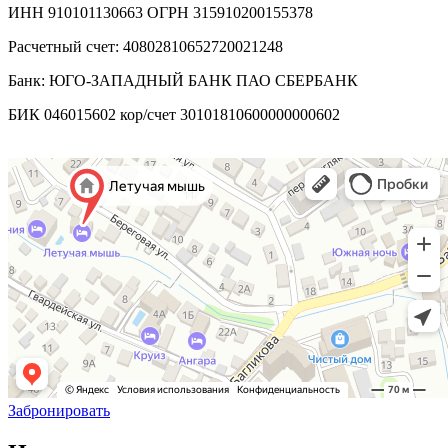
ИНН 910101130663 ОГРН 315910200155378
Расчетный счет: 40802810652720021248
Банк: ЮГО-ЗАПАДНЫЙ БАНК ПАО СБЕРБАНК
БИК 046015602 кор/счет 30101810600000000602
Забронировать