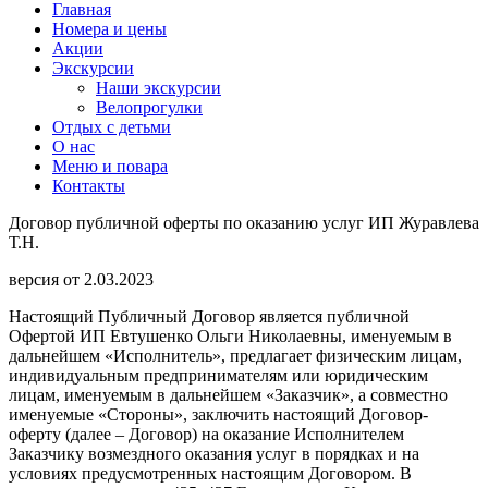
Главная
Номера и цены
Акции
Экскурсии
Наши экскурсии
Велопрогулки
Отдых с детьми
О нас
Меню и повара
Контакты
Договор публичной оферты по оказанию услуг ИП Журавлева
Т.Н.
версия от 2.03.2023
Настоящий Публичный Договор является публичной
Офертой ИП Евтушенко Ольги Николаевны, именуемым в
дальнейшем «Исполнитель», предлагает физическим лицам,
индивидуальным предпринимателям или юридическим
лицам, именуемым в дальнейшем «Заказчик», а совместно
именуемые «Стороны», заключить настоящий Договор-
оферту (далее – Договор) на оказание Исполнителем
Заказчику возмездного оказания услуг в порядках и на
условиях предусмотренных настоящим Договором. В