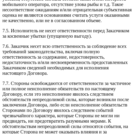
мобильного оператора, отсутствие улова рыбы и т.д. Такое
несоответствие ожиданиям и/или отрицательная субъективная
оценка не являются основаниями считать услуги оказанными
не качественно, или не в согласованном объеме.
7.5. Исполнитель не несет ответственности перед Заказчиком
за косвенные убытки (упущенную выгоду).
7.6. Заказчик несет всю ответственность за соблюдение всех
требований законодательства, включая полную
ответственность за содержание, недостоверность,
недостаточность и/или несвоевременность предоставленных
Заказчиком сведений необходимых для исполнения
настоящего Договора.
7.7. Стороны освобождаются от ответственности за частичное
или полное неисполнение обязательств по настоящему
Договору, если это неисполнение явилось следствием
обстоятельств непреодолимой силы, которые возникли после
заключения Договора, либо если неисполнение обязательств
Сторонами по Договору явилось следствием событий
чрезвычайного характера, которые Стороны не могли ни
предвидеть, ни предотвратить разумными мерами. К
обстоятельствам непреодолимой силы относятся события, на
которые Сторона не может оказывать влияния и за