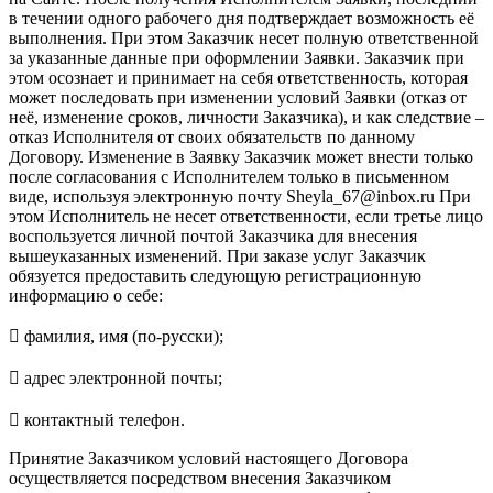
в течении одного рабочего дня подтверждает возможность её
выполнения. При этом Заказчик несет полную ответственной
за указанные данные при оформлении Заявки. Заказчик при
этом осознает и принимает на себя ответственность, которая
может последовать при изменении условий Заявки (отказ от
неё, изменение сроков, личности Заказчика), и как следствие –
отказ Исполнителя от своих обязательств по данному
Договору. Изменение в Заявку Заказчик может внести только
после согласования с Исполнителем только в письменном
виде, используя электронную почту Sheyla_67@inbox.ru При
этом Исполнитель не несет ответственности, если третье лицо
воспользуется личной почтой Заказчика для внесения
вышеуказанных изменений. При заказе услуг Заказчик
обязуется предоставить следующую регистрационную
информацию о себе:
 фамилия, имя (по-русски);
 адрес электронной почты;
 контактный телефон.
Принятие Заказчиком условий настоящего Договора
осуществляется посредством внесения Заказчиком