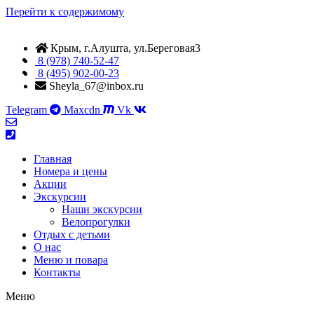
Перейти к содержимому
Крым, г.Алушта, ул.Береговая3
8 (978) 740-52-47
8 (495) 902-00-23
Sheyla_67@inbox.ru
Telegram
Maxcdn
Vk
Главная
Номера и цены
Акции
Экскурсии
Наши экскурсии
Велопрогулки
Отдых с детьми
О нас
Меню и повара
Контакты
Меню