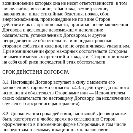
возникновение которых она не несет ответственности, в том
числе: война, восстание, забастовка, землетрясение,
наводнение, иные стихийные бедствия, пожар, сбои
энергоснабжения, произошедшие не по вине Сторон,
действия и акты органов власти, принятые после заключения
Договора и делающие невозможным исполнение
обязательств, установленных Договором, и другие
непредвиденные обстоятельства и неподконтрольные
сторонам события и явления, но не ограничиваясь указанным.
При возникновении форс-мажорных обстоятельств Стороны
не имеют взаимных претензий и каждая из Сторон принимает
на себя свой риск последствий этих обстоятельств.
СРОК ДЕЙСТВИЯ ДОГОВОРА
8.1. Настоящий Договор вступает в силу с момента его
заключения Сторонами согласно п.4.3.и действует до полного
исполнения обязательств Сторонами/ или — Исполнителем
своих обязательств по настоящему Договору, (за исключением
случаев его досрочного расторжения).
8.2. До окончания срока действия, настоящий Договор может
быть расторгнут в любое время по соглашению Сторон,
оформленного в письменной форме Сторонами, в том числе
посредствам телекоммуникационных каналов связи.