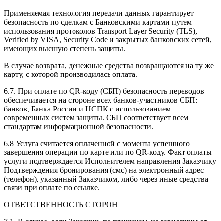
Применяемая технология передачи данных гарантирует
безопасность по сделкам с Банковскими картами путем
использования протоколов Transport Lауеr Security (TLS),
Verified by VISA, Security Code и закрытых банковских сетей,
имеющих высшую степень защиты.
В случае возврата, денежные средства возвращаются на ту же
карту, с которой производилась оплата.
6.7. При оплате по QR-коду (СБП) безопасность переводов
обеспечивается на стороне всех банков-участников СБП:
банков, Банка России и НСПК с использованием
современных систем защиты. СБП соответствует всем
стандартам информационной безопасности.
6.8 Услуга считается оплаченной с момента успешного
завершения операции по карте или по QR-коду. Факт оплаты
услуги подтверждается Исполнителем направления Заказчику
Подтверждения бронирования (смс) на электронный адрес
(телефон), указанный Заказчиком, либо через иные средства
связи при оплате по ссылке.
ОТВЕТСТВЕННОСТЬ СТОРОН