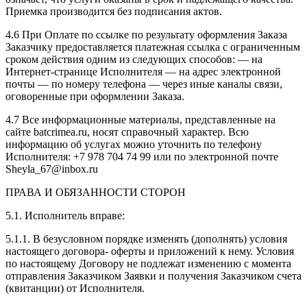
Приемка производится без подписания актов.
4.6 При Оплате по ссылке по результату оформления Заказа
Заказчику предоставляется платежная ссылка с ограниченным
сроком действия одним из следующих способов: — на
Интернет-странице Исполнителя — на адрес электронной
почты — по номеру телефона — через иные каналы связи,
оговоренные при оформлении Заказа.
4.7 Все информационные материалы, представленные на
сайте batcrimea.ru, носят справочный характер. Всю
информацию об услугах можно уточнить по телефону
Исполнителя: +7 978 704 74 99 или по электронной почте
Sheyla_67@inbox.ru
ПРАВА И ОБЯЗАННОСТИ СТОРОН
5.1. Исполнитель вправе:
5.1.1. В безусловном порядке изменять (дополнять) условия
настоящего договора- оферты и приложений к нему. Условия
по настоящему Договору не подлежат изменению с момента
отправления Заказчиком Заявки и получения Заказчиком счета
(квитанции) от Исполнителя.