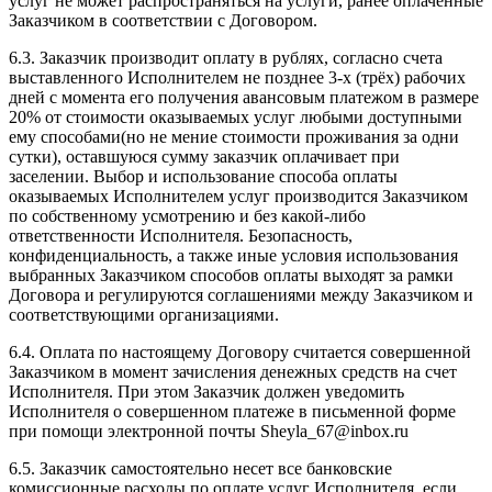
услуг не может распространяться на услуги, ранее оплаченные
Заказчиком в соответствии с Договором.
6.3. Заказчик производит оплату в рублях, согласно счета
выставленного Исполнителем не позднее 3-х (трёх) рабочих
дней с момента его получения авансовым платежом в размере
20% от стоимости оказываемых услуг любыми доступными
ему способами(но не мение стоимости проживания за одни
сутки), оставшуюся сумму заказчик оплачивает при
заселении. Выбор и использование способа оплаты
оказываемых Исполнителем услуг производится Заказчиком
по собственному усмотрению и без какой-либо
ответственности Исполнителя. Безопасность,
конфиденциальность, а также иные условия использования
выбранных Заказчиком способов оплаты выходят за рамки
Договора и регулируются соглашениями между Заказчиком и
соответствующими организациями.
6.4. Оплата по настоящему Договору считается совершенной
Заказчиком в момент зачисления денежных средств на счет
Исполнителя. При этом Заказчик должен уведомить
Исполнителя о совершенном платеже в письменной форме
при помощи электронной почты Sheyla_67@inbox.ru
6.5. Заказчик самостоятельно несет все банковские
комиссионные расходы по оплате услуг Исполнителя, если