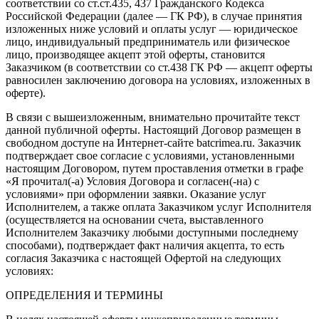
соответствии со ст.ст.435, 437 Гражданского Кодекса
Российской Федерации (далее — ГК РФ), в случае принятия
изложенных ниже условий и оплаты услуг — юридическое
лицо, индивидуальный предприниматель или физическое
лицо, производящее акцепт этой оферты, становится
Заказчиком (в соответствии со ст.438 ГК РФ — акцепт оферты
равносилен заключению договора на условиях, изложенных в
оферте).
В связи с вышеизложенным, внимательно прочитайте текст
данной публичной оферты. Настоящий Договор размещен в
свободном доступе на Интернет-сайте batcrimea.ru. Заказчик
подтверждает свое согласие с условиями, установленными
настоящим Договором, путем проставления отметки в графе
«Я прочитал(-а) Условия Договора и согласен(-на) с
условиями» при оформлении заявки. Оказание услуг
Исполнителем, а также оплата Заказчиком услуг Исполнителя
(осуществляется на основании счета, выставленного
Исполнителем Заказчику любыми доступными последнему
способами), подтверждает факт наличия акцепта, то есть
согласия Заказчика с настоящей Офертой на следующих
условиях:
ОПРЕДЕЛЕНИЯ И ТЕРМИНЫ