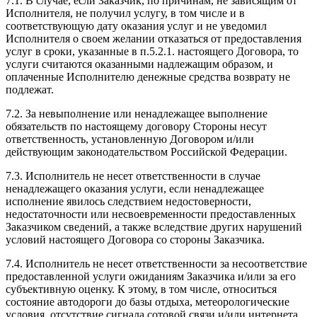
7.1. В случае, если Заказчик, по причинам, не зависящим от
Исполнителя, не получил услугу, в том числе и в
соответствующую дату оказания услуг и не уведомил
Исполнителя о своем желании отказаться от предоставления
услуг в сроки, указанные в п.5.2.1. настоящего Договора, то
услуги считаются оказанными надлежащим образом, и
оплаченные Исполнителю денежные средства возврату не
подлежат.
7.2. За невыполнение или ненадлежащее выполнение
обязательств по настоящему договору Стороны несут
ответственность, установленную Договором и/или
действующим законодательством Российской Федерации.
7.3. Исполнитель не несет ответственности в случае
ненадлежащего оказания услуги, если ненадлежащее
исполнение явилось следствием недостоверности,
недостаточности или несвоевременности предоставленных
Заказчиком сведений, а также вследствие других нарушений
условий настоящего Договора со стороны Заказчика.
7.4. Исполнитель не несет ответственности за несоответствие
предоставленной услуги ожиданиям Заказчика и/или за его
субъективную оценку. К этому, в том числе, относиться
состояние автодороги до базы отдыха, метеорологические
условия, отсутствие сигнала сотовой связи и/или интернета