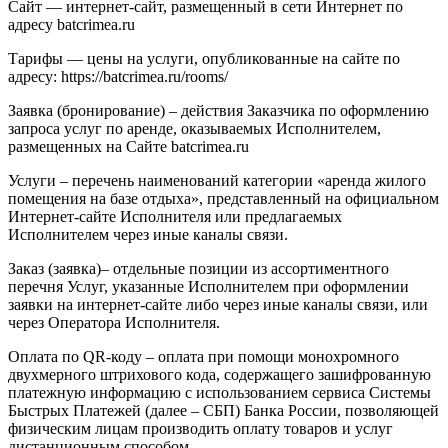
Сайт — интернет-сайт, размещенный в сети Интернет по
адресу batcrimea.ru
Тарифы — цены на услуги, опубликованные на сайте по
адресу: https://batcrimea.ru/rooms/
Заявка (бронирование) – действия Заказчика по оформлению
запроса услуг по аренде, оказываемых Исполнителем,
размещенных на Сайте batcrimea.ru
Услуги – перечень наименований категории «аренда жилого
помещения на базе отдыха», представленный на официальном
Интернет-сайте Исполнителя или предлагаемых
Исполнителем через иные каналы связи.
Заказ (заявка)– отдельные позиции из ассортиментного
перечня Услуг, указанные Исполнителем при оформлении
заявки на интернет-сайте либо через иные каналы связи, или
через Оператора Исполнителя.
Оплата по QR-коду – оплата при помощи монохромного
двухмерного штрихового кода, содержащего зашифрованную
платежную информацию с использованием сервиса Системы
Быстрых Платежей (далее – СБП) Банка России, позволяющей
физическим лицам производить оплату товаров и услуг
дистанционным способом.