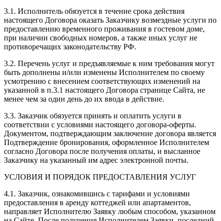
3.1. Исполнитель обязуется в течение срока действия
настоящего Договора оказать Заказчику возмездные услуги по
предоставлению временного проживания в гостевом доме,
при наличии свободных номеров, а также иных услуг не
противоречащих законодательству РФ.
3.2. Перечень услуг и предъявляемые к ним требования могут
быть дополнены и/или изменены Исполнителем по своему
усмотрению с внесением соответствующих изменений на
указанной в п.3.1 настоящего Договора странице Сайта, не
менее чем за один день до их ввода в действие.
3.3. Заказчик обязуется принять и оплатить услуги в
соответствии с условиями настоящего договора-оферты.
Документом, подтверждающим заключение договора является
Подтверждение бронирования, оформленное Исполнителем
согласно Договора после получения оплаты, и высланное
Заказчику на указанный им адрес электронной почты.
УСЛОВИЯ И ПОРЯДОК ПРЕДОСТАВЛЕНИЯ УСЛУГ
4.1. Заказчик, ознакомившись с тарифами и условиями
предоставления в аренду коттеджей или апартаментов,
направляет Исполнителю Заявку любым способом, указанном
на Сайте. После получения Исполнителем Заявки, последний